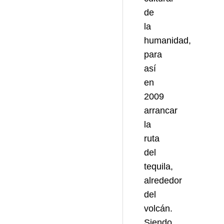
de
la
humanidad,
para
así
en
2009
arrancar
la
ruta
del
tequila,
alrededor
del
volcán.
Siendo