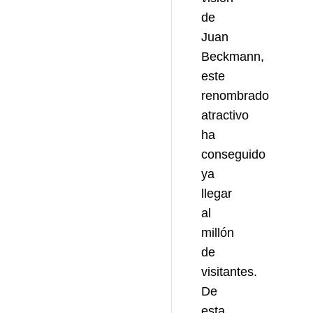
de
Juan
Beckmann,
este
renombrado
atractivo
ha
conseguido
ya
llegar
al
millón
de
visitantes.
De
esta