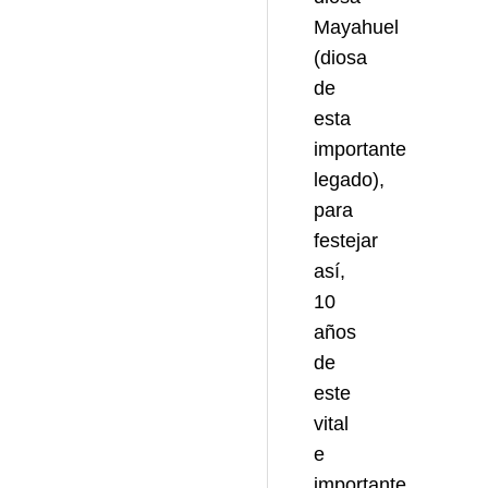
Mayahuel
(diosa
de
esta
importante
legado),
para
festejar
así,
10
años
de
este
vital
e
importante