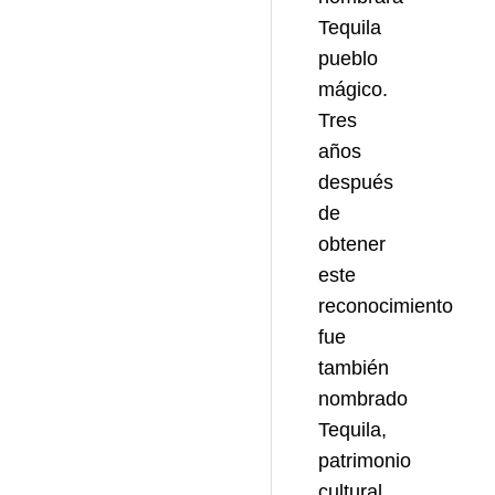
Tequila
pueblo
mágico.
Tres
años
después
de
obtener
este
reconocimiento
fue
también
nombrado
Tequila,
patrimonio
cultural