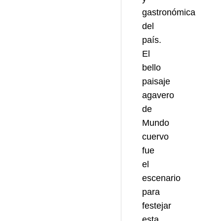
gastronómica
del
país.
El
bello
paisaje
agavero
de
Mundo
cuervo
fue
el
escenario
para
festejar
esta