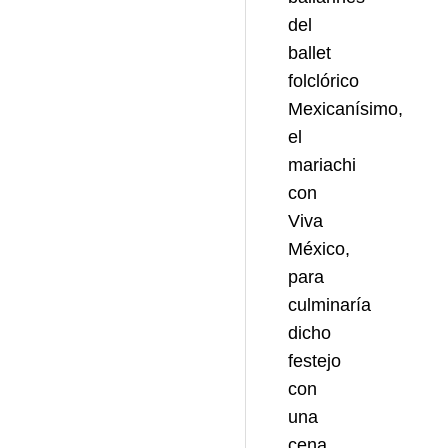
del
ballet
folclórico
Mexicanísimo,
el
mariachi
con
Viva
México,
para
culminaría
dicho
festejo
con
una
cena