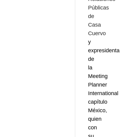
Públicas
de
Casa
Cuervo
y
expresidenta
de
la
Meeting
Planner
International
capítulo
México,
quien
con
su