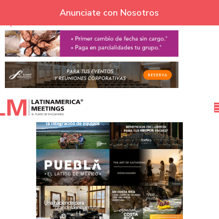
Skip to navigation
Anunciate con Nosotros
Skip to main content