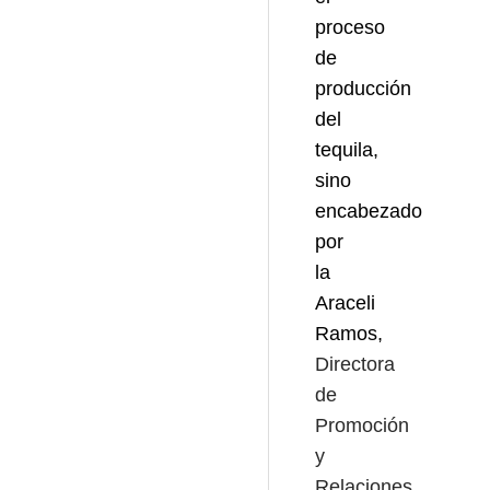
proceso
de
producción
del
tequila,
sino
encabezado
por
la
Araceli
Ramos,
Directora
de
Promoción
y
Relaciones