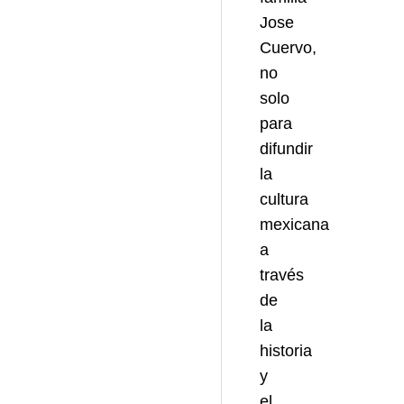
Jose
Cuervo,
no
solo
para
difundir
la
cultura
mexicana
a
través
de
la
historia
y
el