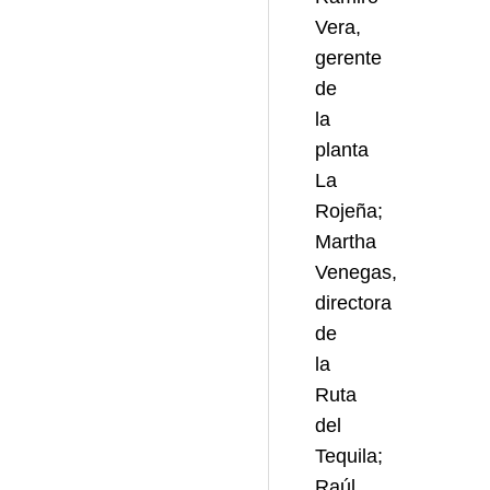
Vera,
gerente
de
la
planta
La
Rojeña;
Martha
Venegas,
directora
de
la
Ruta
del
Tequila;
Raúl