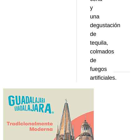
y
una
degustación
de
tequila,
colmados
de
fuegos
artificiales.