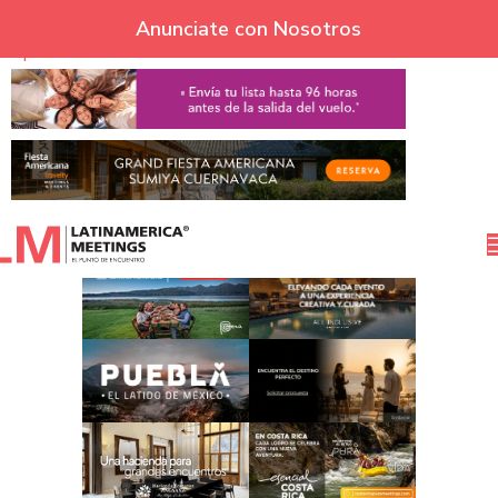
Skip to navigation
Anunciate con Nosotros
Skip to main content