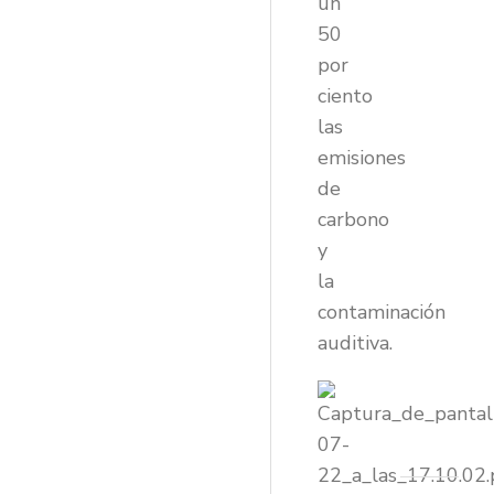
un
50
por
ciento
las
emisiones
de
carbono
y
la
contaminación
auditiva.