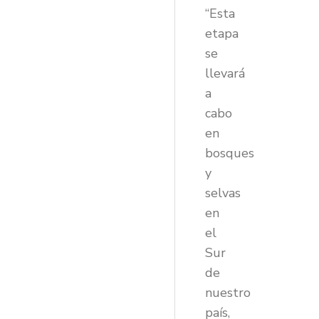
“Esta
etapa
se
llevará
a
cabo
en
bosques
y
selvas
en
el
Sur
de
nuestro
país,