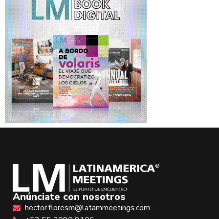
Anúnciate con nosotros
hector.floresm@latammeetings.com