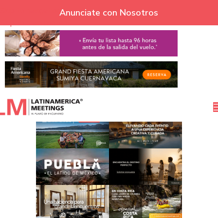
Skip to navigation
Anunciate con Nosotros
Skip to main content