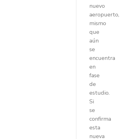
nuevo
aeropuerto,
mismo
que
aún
se
encuentra
en
fase
de
estudio.
Si
se
confirma
esta
nueva