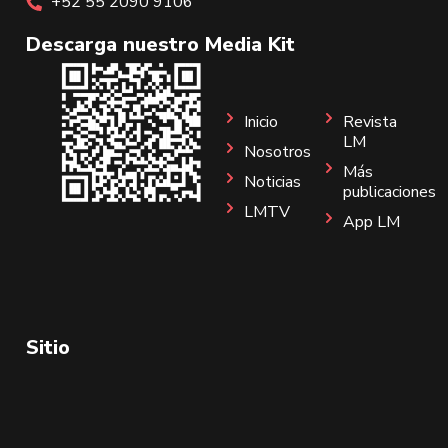
+52 55 2090 9106
Descarga nuestro Media Kit
Inicio
Revista
LM
Nosotros
Más
Noticias
publicaciones
LMTV
App LM
Sitio