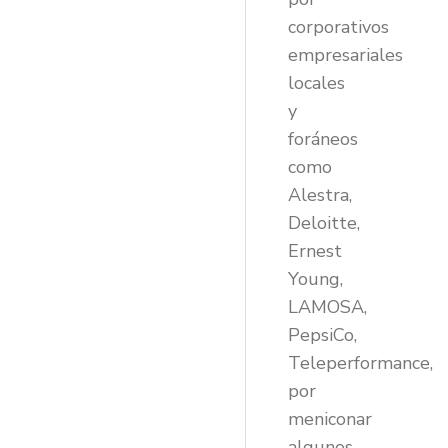
corporativos
empresariales
locales
y
foráneos
como
Alestra,
Deloitte,
Ernest
Young,
LAMOSA,
PepsiCo,
Teleperformance,
por
meniconar
algunos.