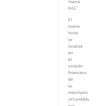
marca
IHG.”
El
nuevo
hotel
se
localiza
en
el
corazón
financiero
de
la
metrópoli,
circundado
por