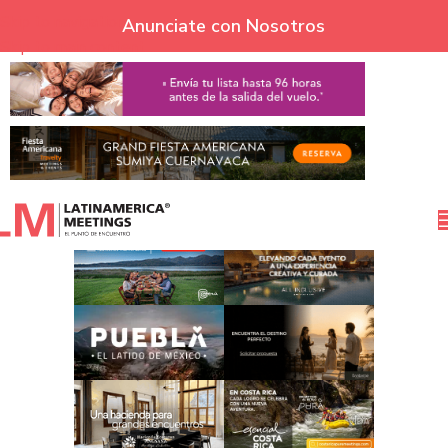
Skip to navigation
Anunciate con Nosotros
Skip to main content