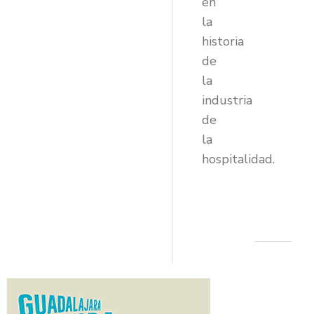
en
la
historia
de
la
industria
de
la
hospitalidad.