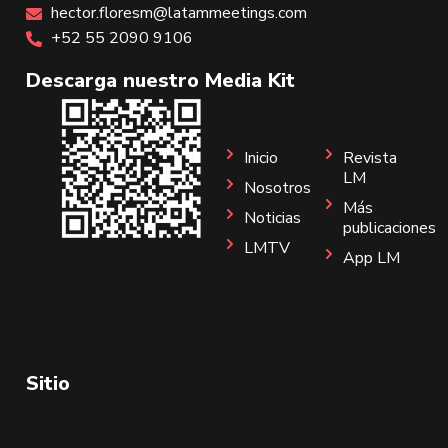
hector.floresm@latammeetings.com
+52 55 2090 9106
Descarga nuestro Media Kit
Inicio
Revista
LM
Nosotros
Más
Noticias
publicaciones
LMTV
App LM
Sitio