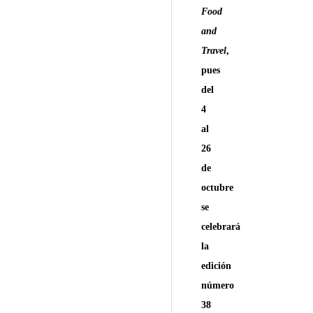
Food
and
Travel
,
pues
del
4
al
26
de
octubre
se
celebrará
la
edición
número
38