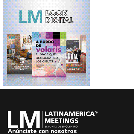
Anúnciate con nosotros