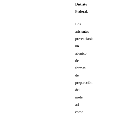
Distrito
Federal.
Los
asistentes
presenciarán
un
abanico
de
formas
de
preparación
del
mole,
así
como