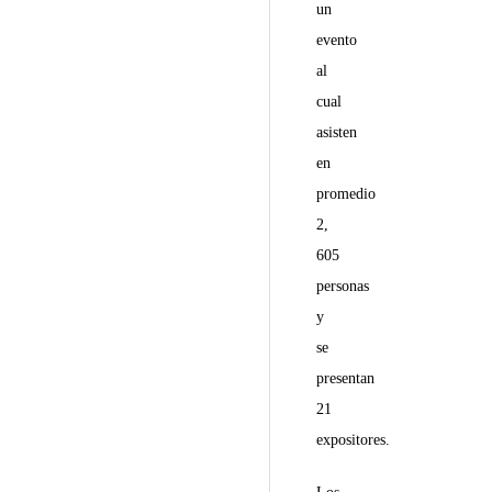
un
evento
al
cual
asisten
en
promedio
2,
605
personas
y
se
presentan
21
expositores.