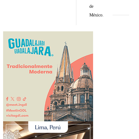
de
México.