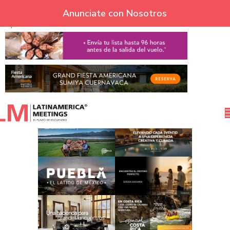
Skip to navigation
Anunciate con Nosotros
Skip to main content