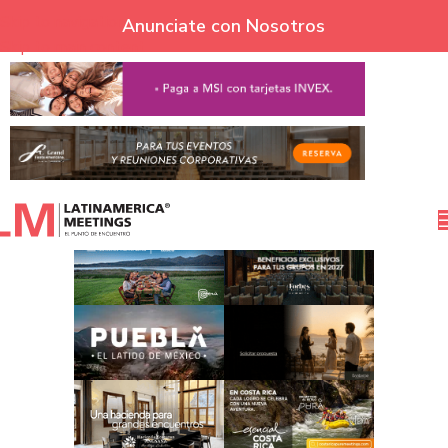
Skip to navigation
Anunciate con Nosotros
Skip to main content