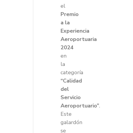
el
Premio
a la
Experiencia
Aeroportuaria
2024
en
la
categoría
“Calidad
del
Servicio
Aeroportuario”
.
Este
galardón
se