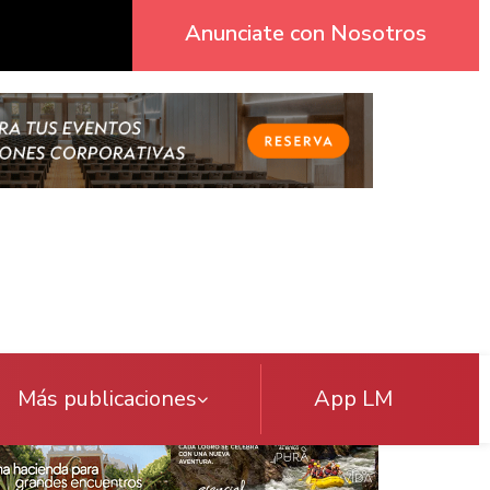
Anunciate con Nosotros
Más publicaciones
App LM