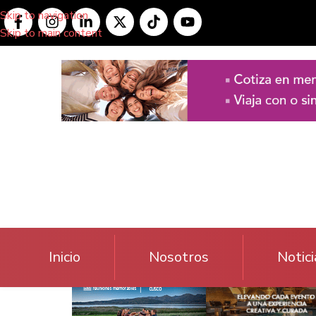
Skip to navigation
Skip to main content
Inicio
Nosotros
Notici