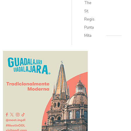
The
St.
Regis
Punta
Mita