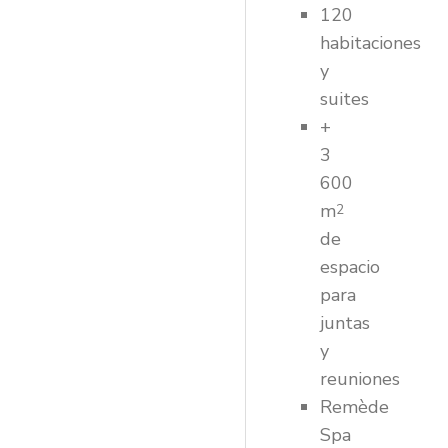
120
habitaciones
y
suites
+
3
600
m
2
de
espacio
para
juntas
y
reuniones
Remède
Spa