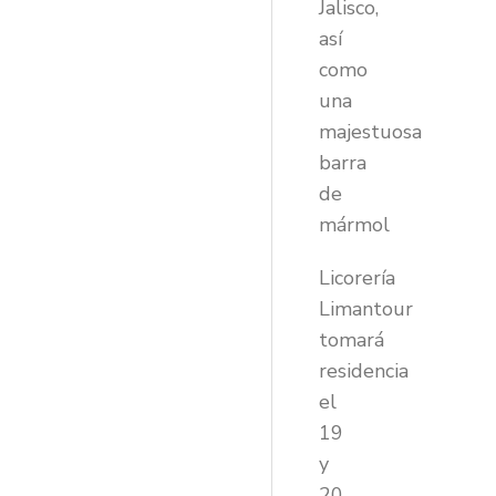
Jalisco,
así
como
una
majestuosa
barra
de
mármol
Licorería
Limantour
tomará
residencia
el
19
y
20