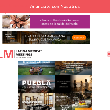
Skip to navigation
Anunciate con Nosotros
Skip to main content