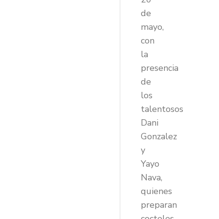
de
mayo,
con
la
presencia
de
los
talentosos
Dani
Gonzalez
y
Yayo
Nava,
quienes
preparan
cocteles