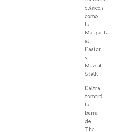
clásico,s
como
la
Margarita
al
Pastor
y
Mezcal
Stalk.
Baltra
tomará
la
barra
de
The