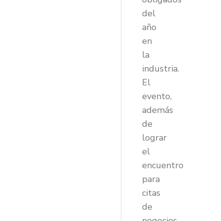
del
año
en
la
industria.
El
evento,
además
de
lograr
el
encuentro
para
citas
de
negocios,