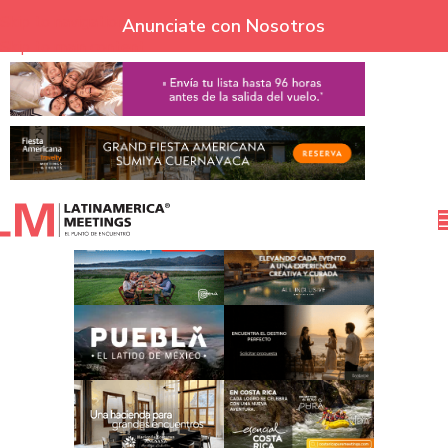
Skip to navigation
Anunciate con Nosotros
Skip to main content