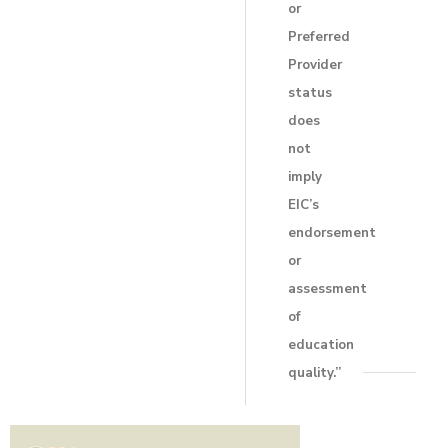
or
Preferred
Provider
status
does
not
imply
EIC’s
endorsement
or
assessment
of
education
quality.”