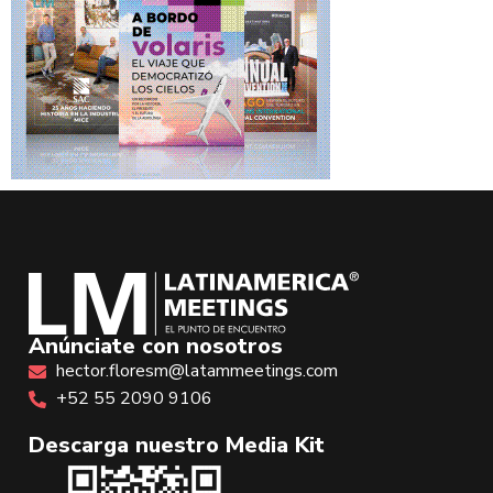
Anúnciate con nosotros
hector.floresm@latammeetings.com
+52 55 2090 9106
Descarga nuestro Media Kit