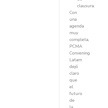
clausura.
Con
una
agenda
muy
completa,
PCMA
Convening
Latam
dejó
claro
que
el
futuro
de
la