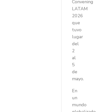
Convening
LATAM
2026
que
tuvo
lugar
del
2
al
5
de
mayo.
En
un
mundo
globalizado