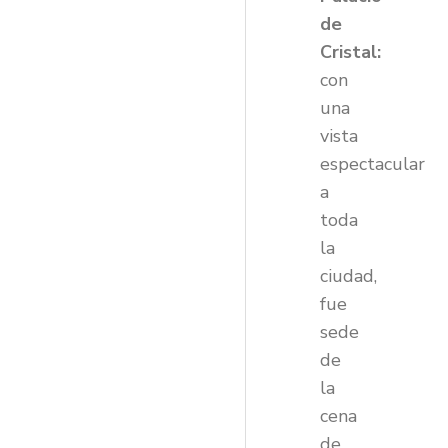
de
Cristal:
con
una
vista
espectacular
a
toda
la
ciudad,
fue
sede
de
la
cena
de