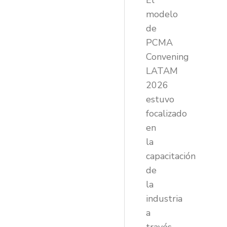
El
modelo
de
PCMA
Convening
LATAM
2026
estuvo
focalizado
en
la
capacitación
de
la
industria
a