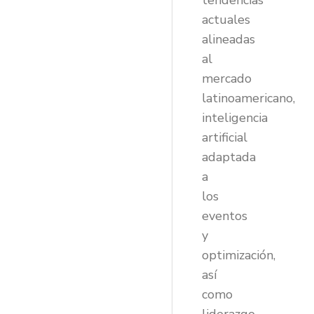
tendencias
actuales
alineadas
al
mercado
latinoamericano,
inteligencia
artificial
adaptada
a
los
eventos
y
optimización,
así
como