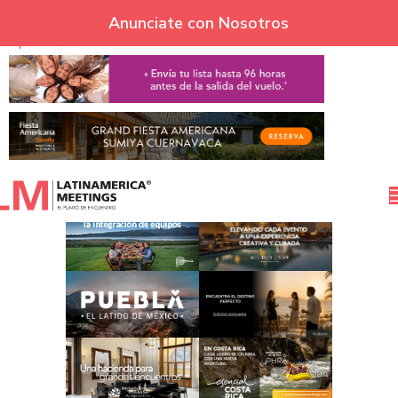
Skip to navigation
Anunciate con Nosotros
Skip to main content