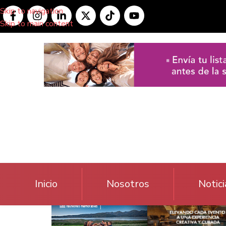
Skip to navigation
Skip to main content
Inicio
Nosotros
Notici