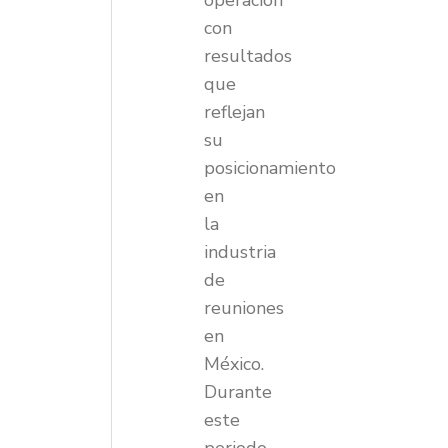
operación
con
resultados
que
reflejan
su
posicionamiento
en
la
industria
de
reuniones
en
México.
Durante
este