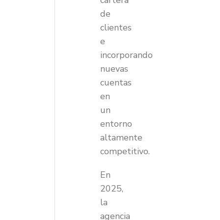
cartera
de
clientes
e
incorporando
nuevas
cuentas
en
un
entorno
altamente
competitivo.
En
2025,
la
agencia