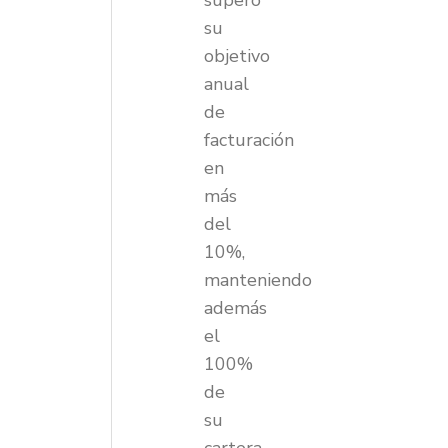
superó
su
objetivo
anual
de
facturación
en
más
del
10%,
manteniendo
además
el
100%
de
su