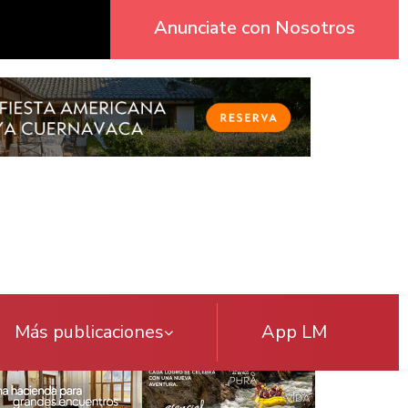
Anunciate con Nosotros
Más publicaciones
App LM