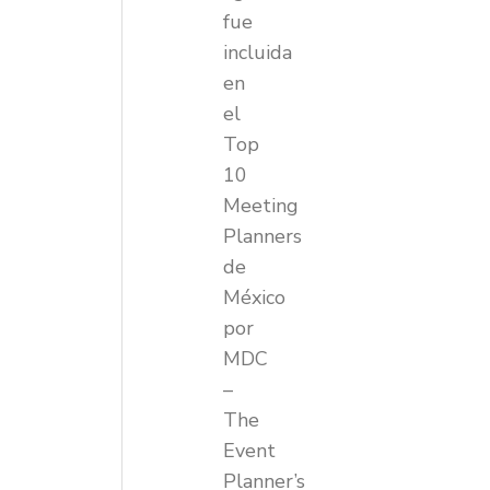
fue
incluida
en
el
Top
10
Meeting
Planners
de
México
por
MDC
–
The
Event
Planner’s