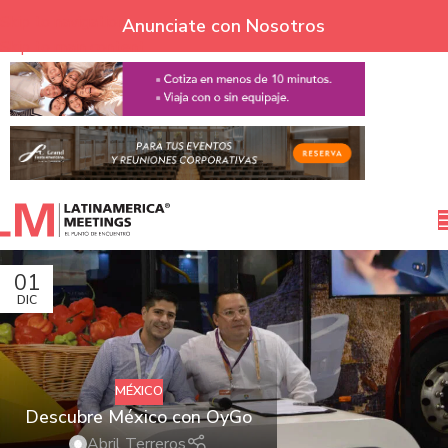
Skip to navigation
Anunciate con Nosotros
Skip to main content
01
DIC
MÉXICO
Descubre México con OyGo
Abril Terreros