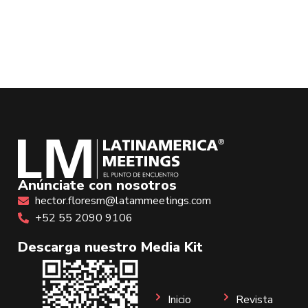
Anúnciate con nosotros
hector.floresm@latammeetings.com
+52 55 2090 9106
Descarga nuestro Media Kit
Inicio
Revista