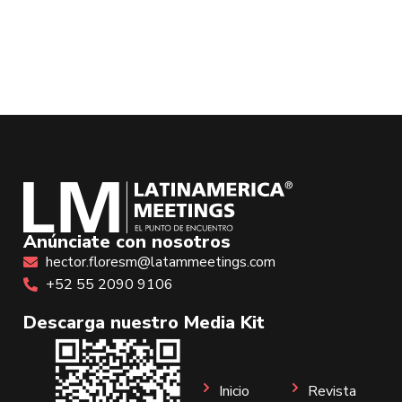
Anúnciate con nosotros
hector.floresm@latammeetings.com
+52 55 2090 9106
Descarga nuestro Media Kit
Inicio
Revista