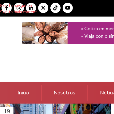
Skip to navigation
Skip to main content
Inicio
Nosotros
Notici
19