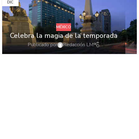
DIC
MÉXICO
Celebra la magia de la temporada
Publicado por
Redacción LM