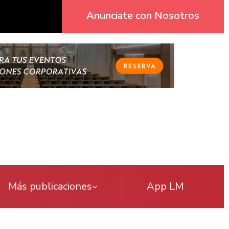
Anunciate con Nosotros
Más publicaciones
App LM