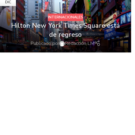
DIC
INTERNACIONALES
Hilton New York Times Square está
de regreso
Publicado por
Redacción LM