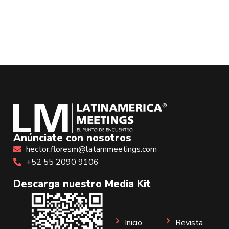
Anúnciate con nosotros
hector.floresm@latammeetings.com
+52 55 2090 9106
Descarga nuestro Media Kit
Inicio
Revista