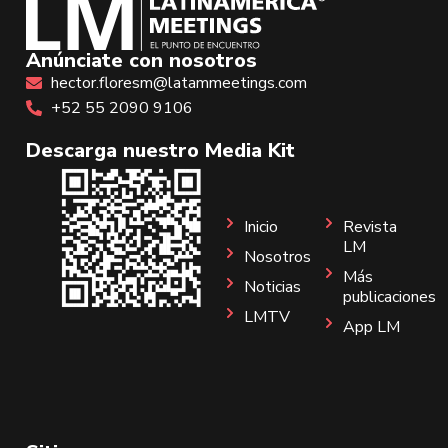
Anúnciate con nosotros
hector.floresm@latammeetings.com
+52 55 2090 9106
Descarga nuestro Media Kit
Inicio
Revista
LM
Nosotros
Más
Noticias
publicaciones
LMTV
App LM