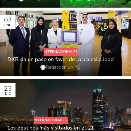
02
ENE
INTERNACIONALES
DXB da un paso en favor de la accesibilidad
Redacción LM
23
DIC
INTERNACIONALES
Los destinos más visitados en 2021