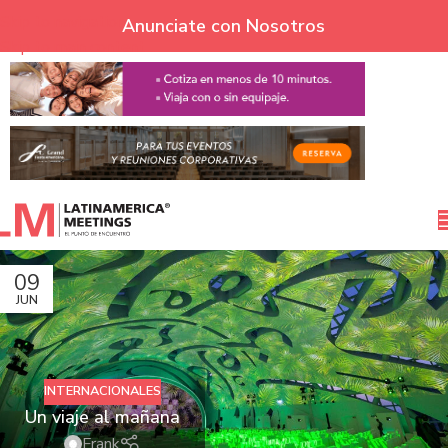
Skip to navigation
Anunciate con Nosotros
Skip to main content
09
JUN
INTERNACIONALES
Un viaje al mañana
Frank