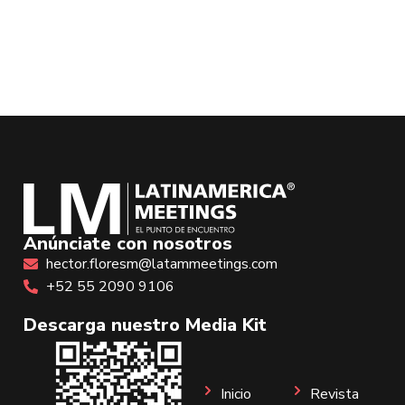
Anúnciate con nosotros
hector.floresm@latammeetings.com
+52 55 2090 9106
Descarga nuestro Media Kit
Inicio
Revista