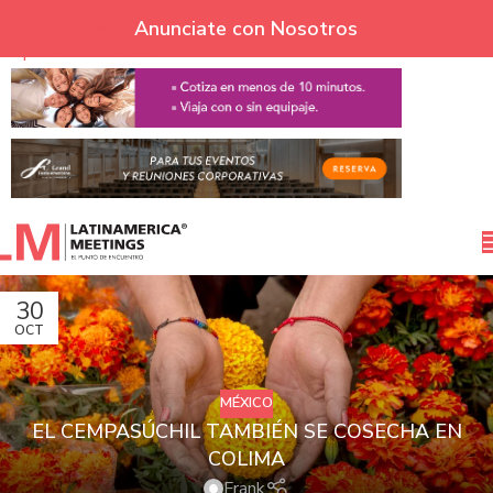
Skip to navigation
Anunciate con Nosotros
Skip to main content
30
OCT
MÉXICO
EL CEMPASÚCHIL TAMBIÉN SE COSECHA EN
COLIMA
Frank