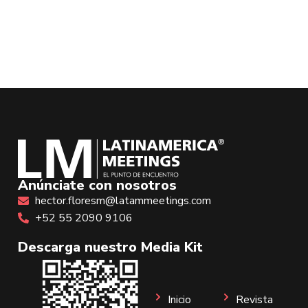
Anúnciate con nosotros
hector.floresm@latammeetings.com
+52 55 2090 9106
Descarga nuestro Media Kit
Inicio
Revista