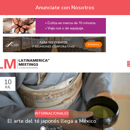
Skip to navigation
Anunciate con Nosotros
Skip to main content
10
JUL
INTERNACIONALES
El arte del té japonés llega a México
Frank