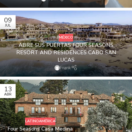
09
JUL
MÉXICO
ABRE SUS PUERTAS FOUR SEASONS
RESORT AND RESIDENCES CABO SAN
LUCAS
Frank
13
ABR
LATINOAMÉRICA
Four Seasons Casa Medina