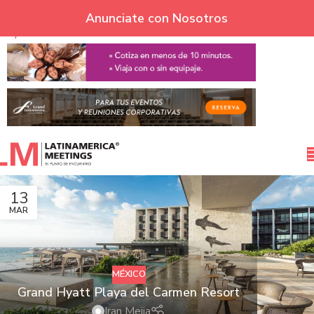
Skip to navigation
Anunciate con Nosotros
Skip to main content
13
MAR
MÉXICO
Grand Hyatt Playa del Carmen Resort
Iran Mejia