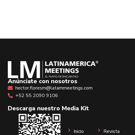
Anúnciate con nosotros
hector.floresm@latammeetings.com
+52 55 2090 9106
Descarga nuestro Media Kit
Inicio
Revista