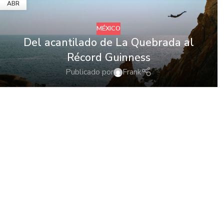
ABR
MÉXICO
Del acantilado de La Quebrada al
Récord Guinness
Publicado por
Frank