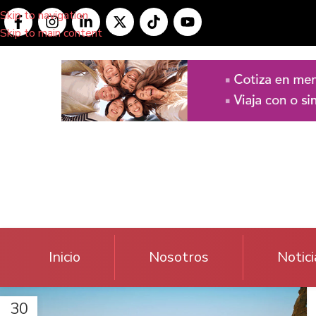
Skip to navigation
Skip to main content
Inicio
Nosotros
Notici
30