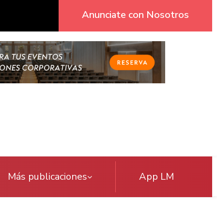
Anunciate con Nosotros
Más publicaciones
App LM