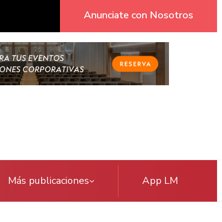
Anunciate con Nosotros
Más publicaciones
App LM