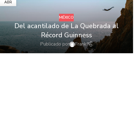
ABR
MÉXICO
Del acantilado de La Quebrada al
Récord Guinness
Publicado por
Frank