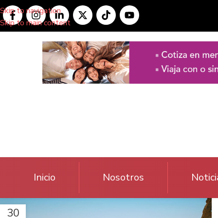
Skip to navigation
Skip to main content
Inicio
Nosotros
Notici
30