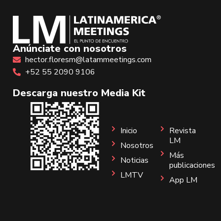
Anúnciate con nosotros
hector.floresm@latammeetings.com
+52 55 2090 9106
Descarga nuestro Media Kit
Inicio
Revista
LM
Nosotros
Más
Noticias
publicaciones
LMTV
App LM