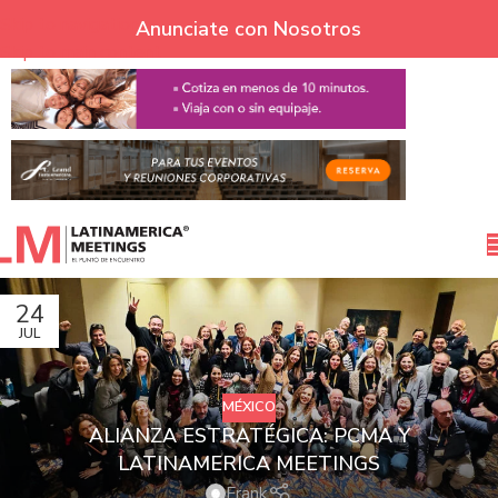
Skip to navigation
Anunciate con Nosotros
Skip to main content
24
JUL
MÉXICO
ALIANZA ESTRATÉGICA: PCMA Y
LATINAMERICA MEETINGS
Frank