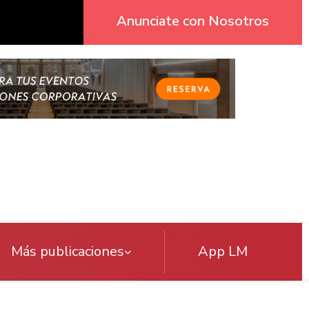
Anunciate con Nosotros
Más publicaciones
App LM