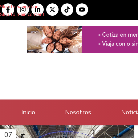
Skip to navigation
Skip to main content
Inicio
Nosotros
Notici
07