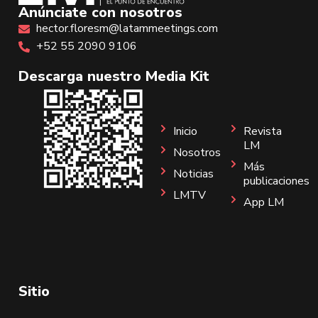
Anúnciate con nosotros
hector.floresm@latammeetings.com
+52 55 2090 9106
Descarga nuestro Media Kit
Inicio
Revista
LM
Nosotros
Más
Noticias
publicaciones
LMTV
App LM
Sitio