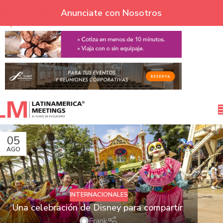
Skip to navigation
Anunciate con Nosotros
Skip to main content
05
AGO
INTERNACIONALES
Una celebración de Disney para compartir
Frank