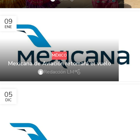
09
ENE
MÉXICO
Mexicana de Aviación retomará el vuelo
Redacción LM
05
DIC