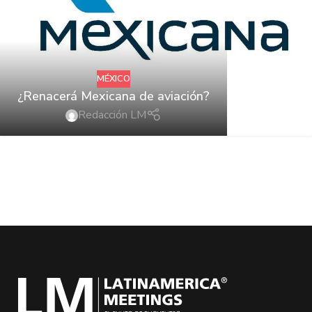
MÉXICO
¿Renacerá Mexicana de aviación?
Redacción LM