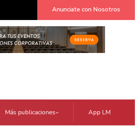
Anunciate con Nosotros
Más publicaciones
App LM