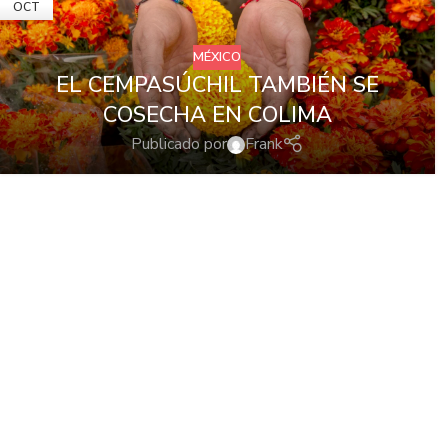
OCT
MÉXICO
EL CEMPASÚCHIL TAMBIÉN SE
COSECHA EN COLIMA
Publicado por
Frank