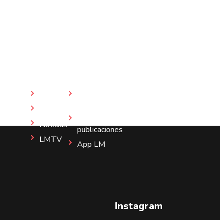
Inicio
Revista
LM
Nosotros
Más
Noticias
publicaciones
LMTV
App LM
Instagram