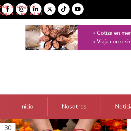
Skip to navigation
Skip to main content
Inicio
Nosotros
Notici
30