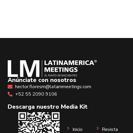
Anúnciate con nosotros
hector.floresm@latammeetings.com
+52 55 2090 9106
Descarga nuestro Media Kit
Inicio
Revista