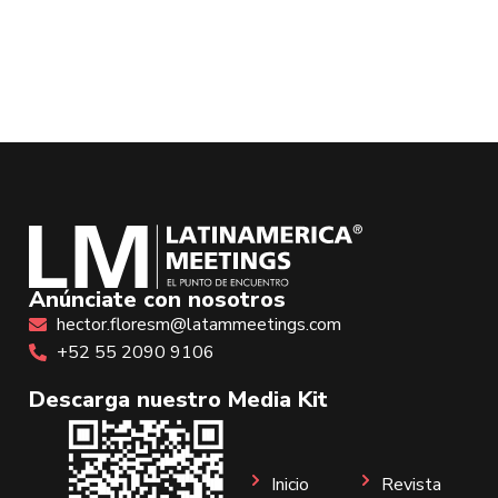
Anúnciate con nosotros
hector.floresm@latammeetings.com
+52 55 2090 9106
Descarga nuestro Media Kit
Inicio
Revista