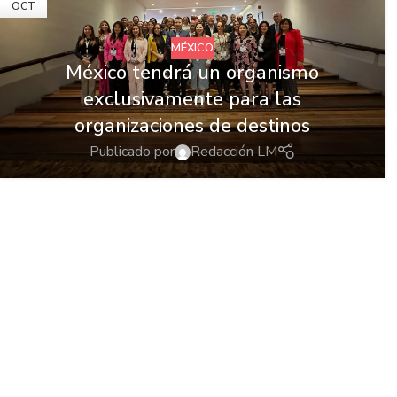
OCT
MÉXICO
México tendrá un organismo
exclusivamente para las
organizaciones de destinos
Publicado por
Redacción LM