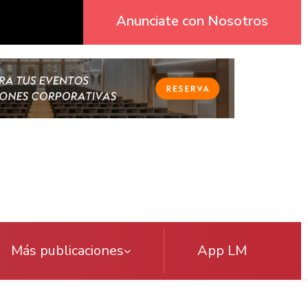
Anunciate con Nosotros
Más publicaciones
App LM