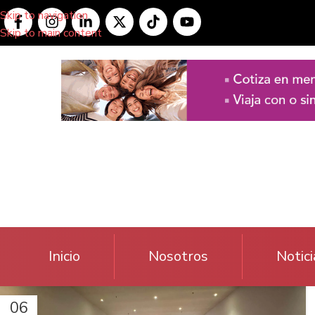
Skip to navigation
Skip to main content
Inicio
Nosotros
Notici
06