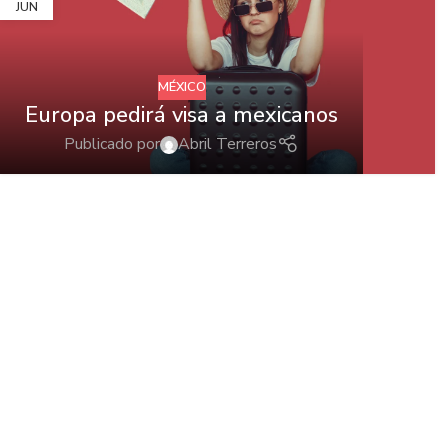
JUN
MÉXICO
Europa pedirá visa a mexicanos
Publicado por
Abril Terreros