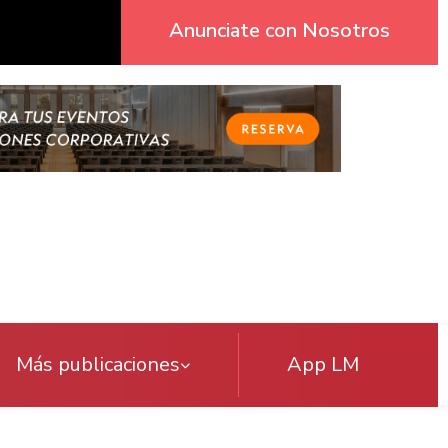
Anunciate con Nosotros
Más publicaciones
App LM