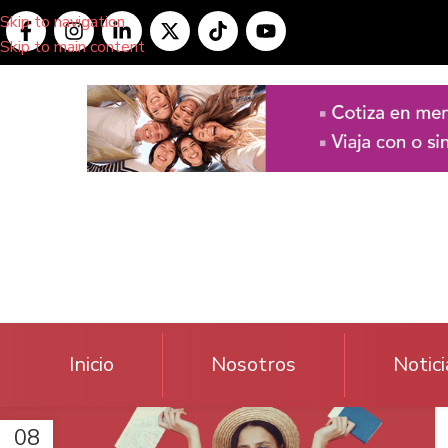
Skip to navigation
Skip to main content
Inicio
Nosotros
Notici
08