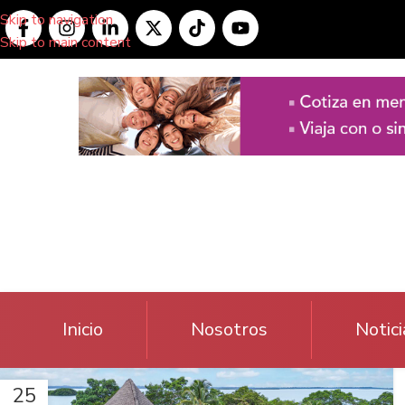
Skip to navigation
Skip to main content
Inicio
Nosotros
Notici
25