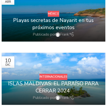
ABR
MÉXICO
Playas secretas de Nayarit en tus
próximos eventos
Publicado por
Frank
10
DIC
INTERNACIONALES
ISLAS MALDIVAS: EL PARAÍSO PARA
CERRAR 2024
Publicado por
Frank