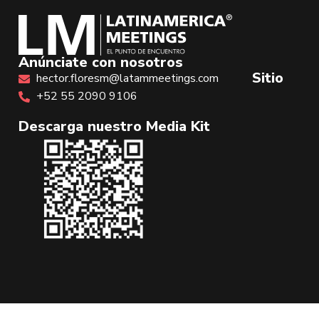
Anúnciate con nosotros
Sitio
hector.floresm@latammeetings.com
+52 55 2090 9106
Descarga nuestro Media Kit