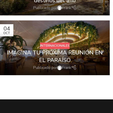
destinos del año
Publicado por
Frank
04
OCT
INTERNACIONALES
IMAGINA TU PRÓXIMA REUNIÓN EN
EL PARAÍSO
Publicado por
Frank