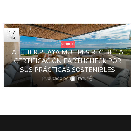
17
JUN
MÉXICO
ATELIER PLAYA MUJERES RECIBE LA
CERTIFICACIÓN EARTHCHECK POR
SUS PRÁCTICAS SOSTENIBLES
Publicado por
Frank