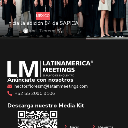
MÉXICO
Inicia la edición 84 de SAPICA
Abril Terreros
Anúnciate con nosotros
hector.floresm@latammeetings.com
+52 55 2090 9106
Descarga nuestro Media Kit
Inicio
Revista