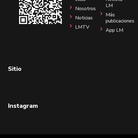
LM
Nosotros
Más
Noticias
publicaciones
LMTV
App LM
Sitio
Instagram