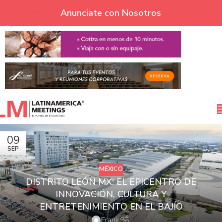
Skip to navigation
Anunciate con Nosotros
Skip to main content
09
SEP
MÉXICO
DISTRITO LEÓN MX: EL EPICENTRO DE
INNOVACIÓN, CULTURA Y
ENTRETENIMIENTO EN EL BAJÍO
Frank