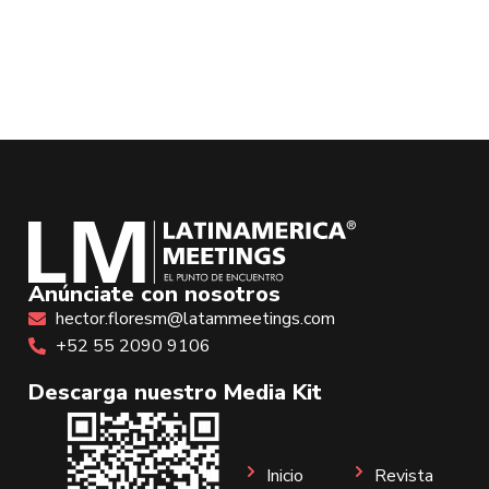
Anúnciate con nosotros
hector.floresm@latammeetings.com
+52 55 2090 9106
Descarga nuestro Media Kit
Inicio
Revista