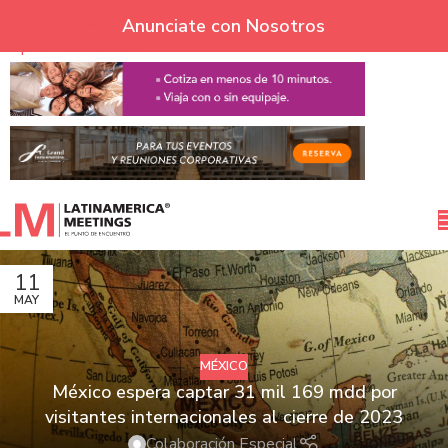
Skip to navigation
Anunciate con Nosotros
Skip to main content
11
MAY
MÉXICO
México espera captar 31 mil 169 mdd por
visitantes internacionales al cierre de 2023
Colaboración Especial