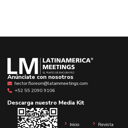
Anúnciate con nosotros
hector.floresm@latammeetings.com
+52 55 2090 9106
Descarga nuestro Media Kit
Inicio
Revista