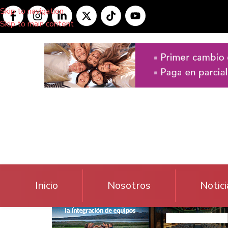
Skip to navigation
Skip to main content
Inicio
Nosotros
Notici