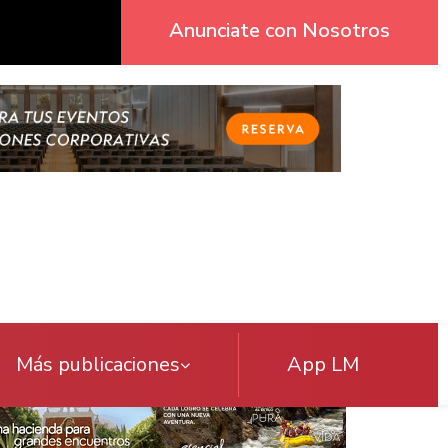
Anunciate con Nosotros
Más publicaciones
App LM