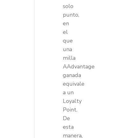
solo
punto,
en
el
que
una
milla
AAdvantage
ganada
equivale
a un
Loyalty
Point.
De
esta
manera,