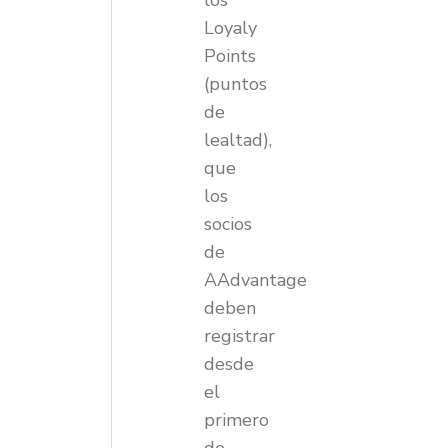
los
Loyaly
Points
(puntos
de
lealtad),
que
los
socios
de
AAdvantage
deben
registrar
desde
el
primero