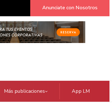
Anunciate con Nosotros
Más publicaciones
App LM