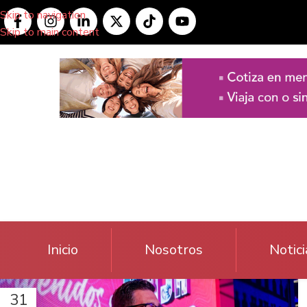
Skip to navigation
Skip to main content
Inicio
Nosotros
Notici
31