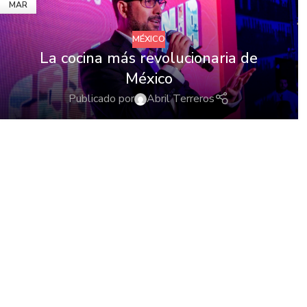
MAR
MÉXICO
La cocina más revolucionaria de
México
Publicado por
Abril Terreros