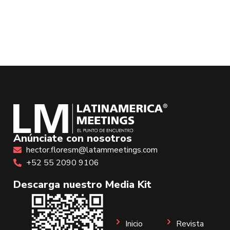
Anúnciate con nosotros
hector.floresm@latammeetings.com
+52 55 2090 9106
Descarga nuestro Media Kit
Inicio
Revista