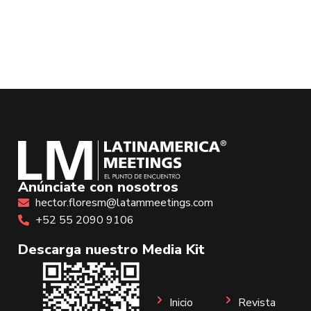
Anúnciate con nosotros
hector.floresm@latammeetings.com
+52 55 2090 9106
Descarga nuestro Media Kit
Inicio
Revista