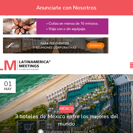
Skip to navigation
Anunciate con Nosotros
Skip to main content
01
MAY
MÉXICO
3 hoteles de México entre los mejores del
mundo
Colaboración Especial