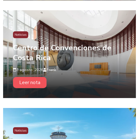
Noticias
Centro de Convenciones de
Costa Rica
3 agosto, 2026
Frank
Leer nota
Noticias