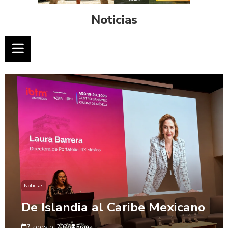
Noticias
Noticias
De Islandia al Caribe Mexicano
7 agosto, 2026
Frank