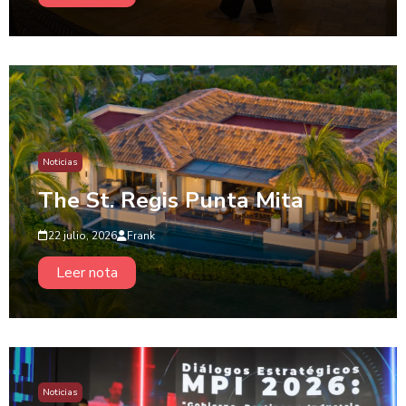
Noticias
The St. Regis Punta Mita
22 julio, 2026
Frank
Leer nota
Noticias