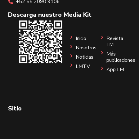
+52 55 2090 9106
Descarga nuestro Media Kit
Inicio
Revista
LM
Nosotros
Más
Noticias
publicaciones
LMTV
App LM
Sitio