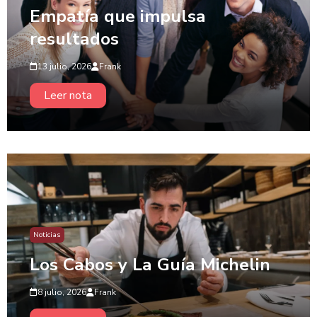
Empatía que impulsa
resultados
13 julio, 2026
Frank
Leer nota
Noticias
Los Cabos y La Guía Michelin
8 julio, 2026
Frank