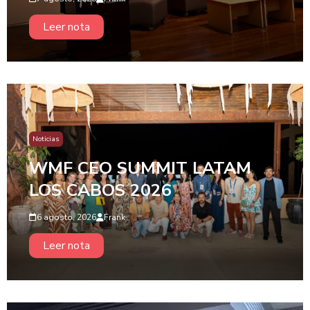
Leer nota
Noticias
WMF CEO SUMMIT LATAM
LOS CABOS 2026
6 agosto, 2026
Frank
Leer nota