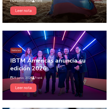
29 junio, 2026
Frank
Leer nota
Noticias
IBTM Americas anuncia su
edición 2026
25 junio, 2026
Frank
Leer nota