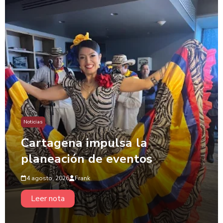
Noticias
Cartagena impulsa la
planeación de eventos
4 agosto, 2026
Frank
Leer nota