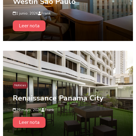
Westin São Paulo
1 junio, 2026
Frank
Leer nota
Noticias
Renaissance Panama City
29 mayo, 2026
Frank
Leer nota