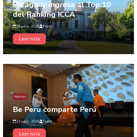
Paraguay ingresa al Top 10
del Ranking ICCA
27 julio, 2026
Frank
Leer nota
Noticias
Be Peru comparte Perú
23 julio, 2026
Frank
Leer nota