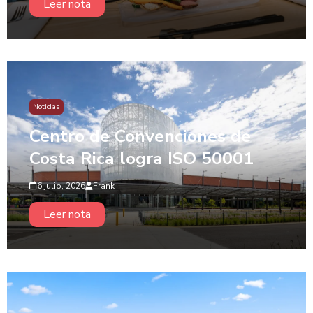
Leer nota
Noticias
Centro de Convenciones de
Costa Rica logra ISO 50001
6 julio, 2026
Frank
Leer nota