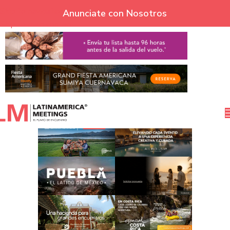
Skip to navigation
Anunciate con Nosotros
Skip to main content