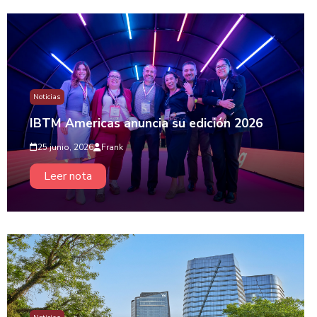
Noticias
IBTM Americas anuncia su edición 2026
25 junio, 2026
Frank
Leer nota