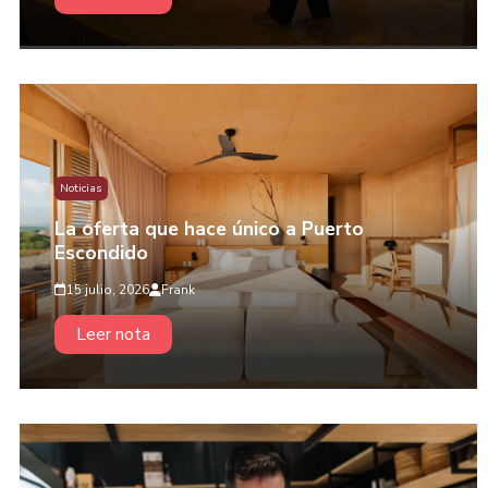
Noticias
La oferta que hace único a Puerto
Escondido
15 julio, 2026
Frank
Leer nota