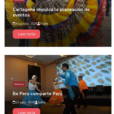
Noticias
Cartagena impulsa la planeación de
eventos
4 agosto, 2026
Frank
Leer nota
Noticias
Be Peru comparte Perú
23 julio, 2026
Frank
Leer nota