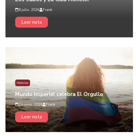
8 julio, 2026
Frank
Leer nota
Noticias
Mundo Imperial celebra El Orgullo
29 junio, 2026
Frank
Leer nota