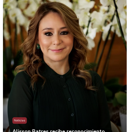
Noticias
Alisson Batres recibe reconocimiento