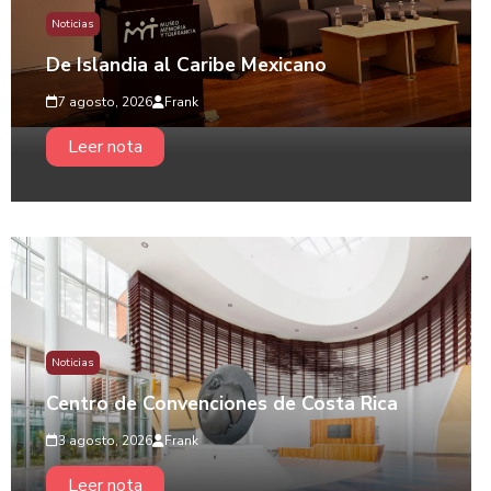
Noticias
De Islandia al Caribe Mexicano
7 agosto, 2026
Frank
Leer nota
Noticias
Centro de Convenciones de Costa Rica
3 agosto, 2026
Frank
Leer nota