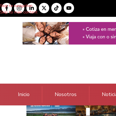
Skip to navigation
Skip to main content
Inicio
Nosotros
Notici