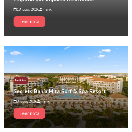
13 julio, 2026
Frank
Leer nota
Noticias
Secrets Bahía Mita Surf & Spa Resort
3 julio, 2026
Frank
Leer nota