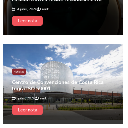
14 julio, 2026
Frank
Leer nota
Noticias
Centro de Convenciones de Costa Rica
logra ISO 50001
6 julio, 2026
Frank
Leer nota