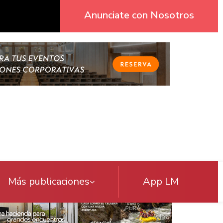
Anunciate con Nosotros
Más publicaciones
App LM