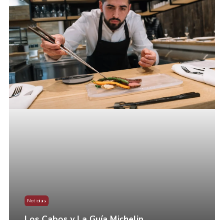
Noticias
Los Cabos y La Guía Michelin