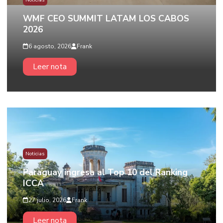
Noticias
WMF CEO SUMMIT LATAM LOS CABOS
2026
6 agosto, 2026
Frank
Leer nota
Noticias
Paraguay ingresa al Top 10 del Ranking
ICCA
27 julio, 2026
Frank
Leer nota