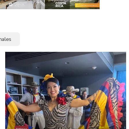
nales