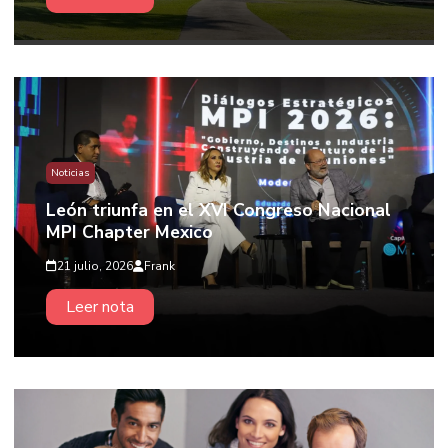
Noticias
León triunfa en el XVI Congreso Nacional
MPI Chapter Mexico
21 julio, 2026
Frank
Leer nota