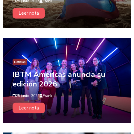
29 junio, 2026
Frank
Leer nota
Noticias
IBTM Americas anuncia su
edición 2026
25 junio, 2026
Frank
Leer nota