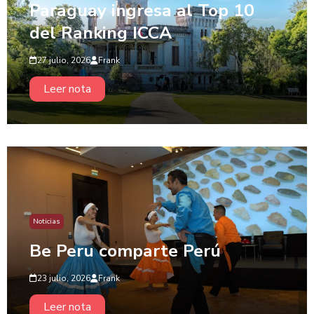
Paraguay ingresa al Top 10
del Ranking ICCA
27 julio, 2026
Frank
Leer nota
Noticias
Be Peru comparte Perú
23 julio, 2026
Frank
Leer nota