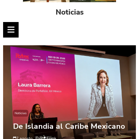
Noticias
Noticias
De Islandia al Caribe Mexicano
7 agosto, 2026
Frank