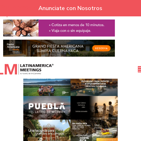
Skip to navigation
Anunciate con Nosotros
Skip to main content