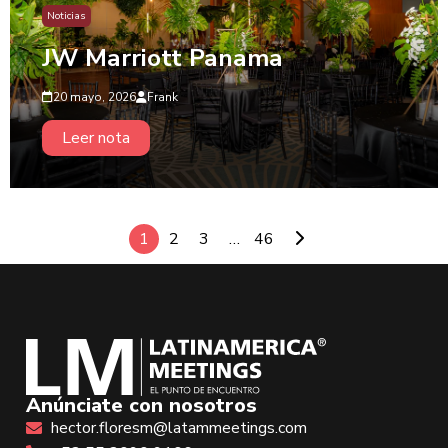
Noticias
JW Marriott Panama
20 mayo, 2026
Frank
Leer nota
1
2
3
…
46
Anúnciate con nosotros
hector.floresm@latammeetings.com