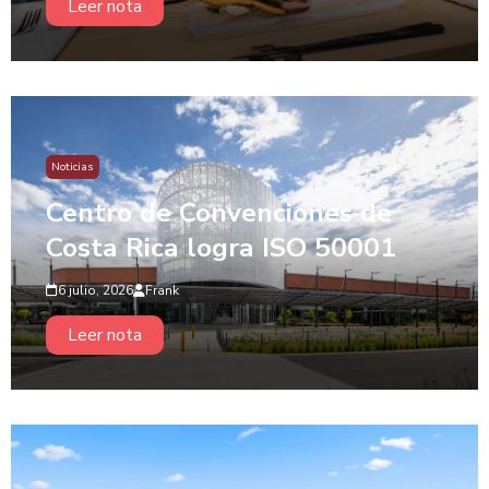
Leer nota
Noticias
Centro de Convenciones de
Costa Rica logra ISO 50001
6 julio, 2026
Frank
Leer nota