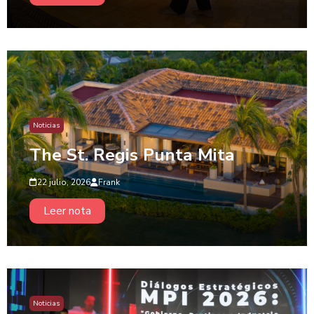
Noticias
The St. Regis Punta Mita
22 julio, 2026
Frank
Leer nota
Noticias