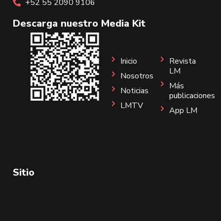
+52 55 2090 9106
Descarga nuestro Media Kit
Inicio
Revista
LM
Nosotros
Más
Noticias
publicaciones
LMTV
App LM
Sitio