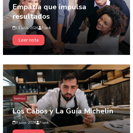
Empatía que impulsa
resultados
13 julio, 2026
Frank
Leer nota
Noticias
Los Cabos y La Guía Michelin
8 julio, 2026
Frank