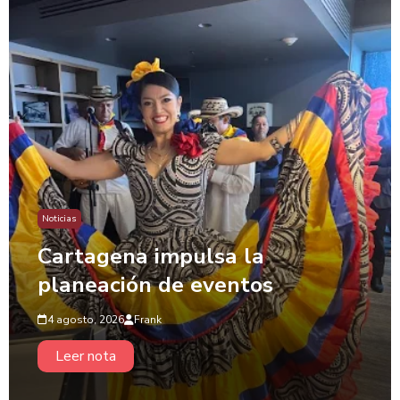
Noticias
Cartagena impulsa la
planeación de eventos
4 agosto, 2026
Frank
Leer nota