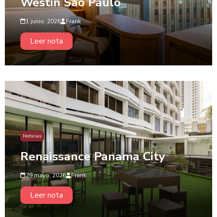
Westin São Paulo
1 junio, 2026
Frank
Leer nota
Noticias
Renaissance Panama City
29 mayo, 2026
Frank
Leer nota