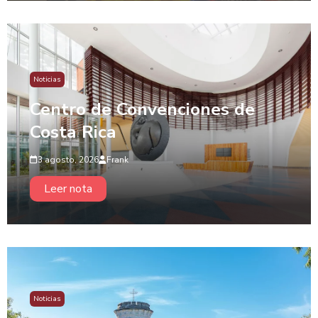
Noticias
Centro de Convenciones de
Costa Rica
3 agosto, 2026
Frank
Leer nota
Noticias