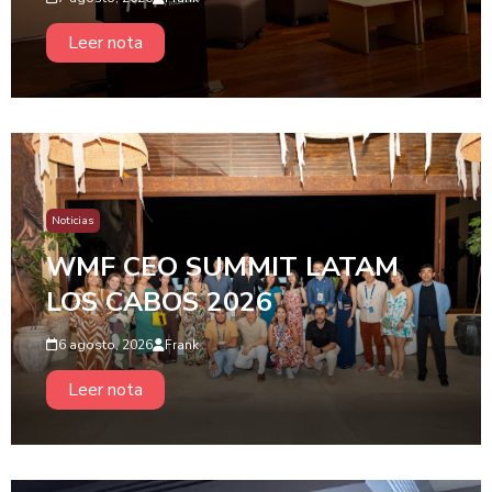
Leer nota
Noticias
WMF CEO SUMMIT LATAM
LOS CABOS 2026
6 agosto, 2026
Frank
Leer nota