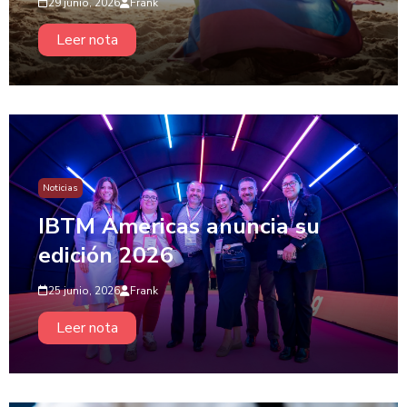
29 junio, 2026
Frank
Leer nota
Noticias
IBTM Americas anuncia su
edición 2026
25 junio, 2026
Frank
Leer nota