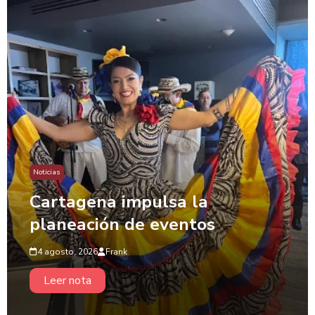
Noticias
Cartagena impulsa la
planeación de eventos
4 agosto, 2026
Frank
Leer nota