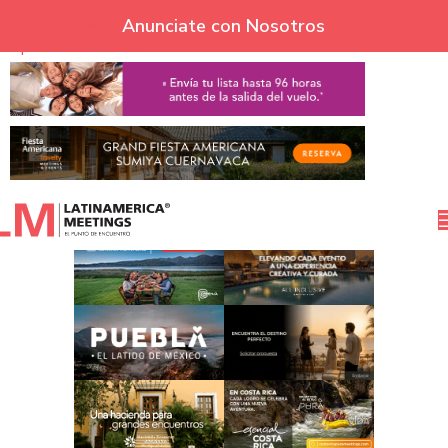
Skip to navigation
Anunciate con Nosotros
Skip to main content