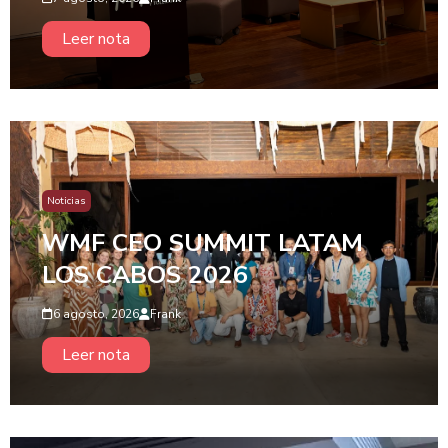
Leer nota
Noticias
WMF CEO SUMMIT LATAM
LOS CABOS 2026
6 agosto, 2026
Frank
Leer nota