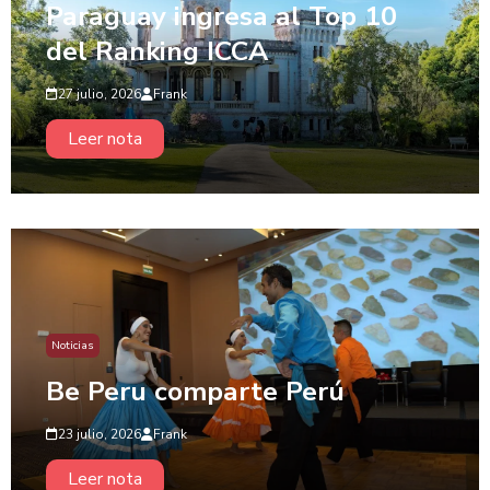
Paraguay ingresa al Top 10
del Ranking ICCA
27 julio, 2026
Frank
Leer nota
Noticias
Be Peru comparte Perú
23 julio, 2026
Frank
Leer nota