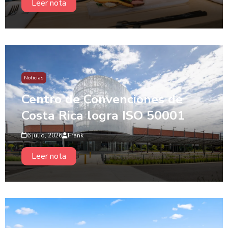
Leer nota
Noticias
Centro de Convenciones de
Costa Rica logra ISO 50001
6 julio, 2026
Frank
Leer nota