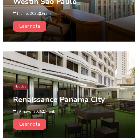
Westin São Paulo
1 junio, 2026
Frank
Leer nota
Noticias
Renaissance Panama City
29 mayo, 2026
Frank
Leer nota