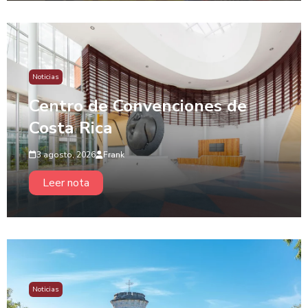
Noticias
Centro de Convenciones de
Costa Rica
3 agosto, 2026
Frank
Leer nota
Noticias