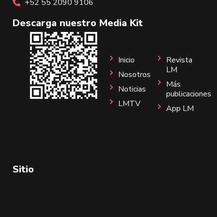
+52 55 2090 9106
Descarga nuestro Media Kit
Inicio
Revista
LM
Nosotros
Más
Noticias
publicaciones
LMTV
App LM
Sitio