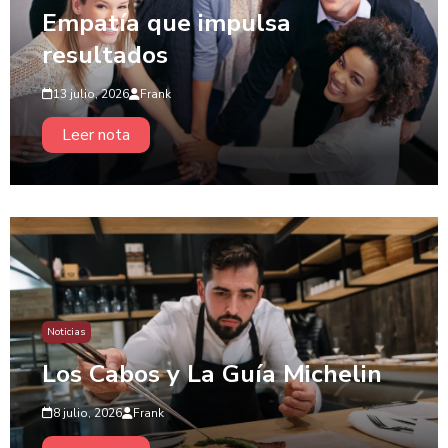
Empatía que impulsa
resultados
13 julio, 2026
Frank
Leer nota
Noticias
Los Cabos y La Guía Michelin
8 julio, 2026
Frank