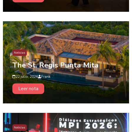
Noticias
The St. Regis Punta Mita
22 julio, 2026
Frank
Leer nota
Noticias