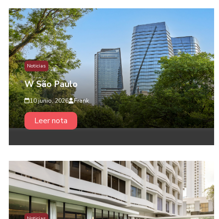
Noticias
W São Paulo
10 junio, 2026
Frank
Leer nota
Noticias