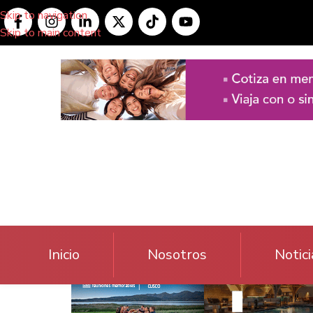
Skip to navigation
Skip to main content
Inicio
Nosotros
Notici