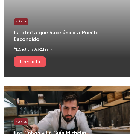
Noticias
La oferta que hace único a Puerto
Escondido
15 julio, 2026
Frank
Leer nota
Noticias
Los Cabos y La Guía Michelin