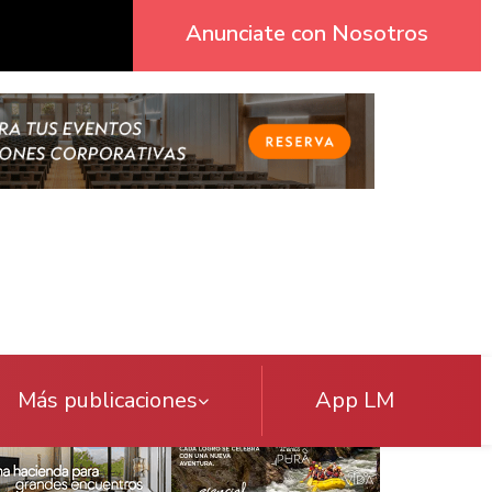
Anunciate con Nosotros
Más publicaciones
App LM