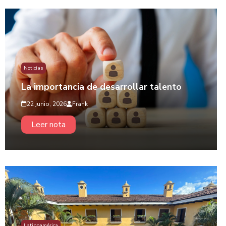
Noticias
La importancia de desarrollar talento
22 junio, 2026
Frank
Leer nota
Latinoamérica