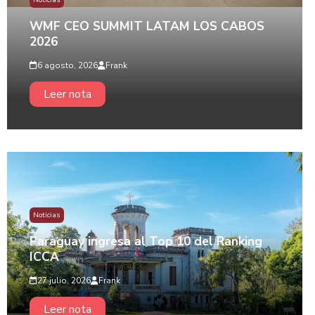
Noticias
WMF CEO SUMMIT LATAM LOS CABOS
2026
6 agosto, 2026
Frank
Leer nota
Noticias
Paraguay ingresa al Top 10 del Ranking
ICCA
27 julio, 2026
Frank
Leer nota