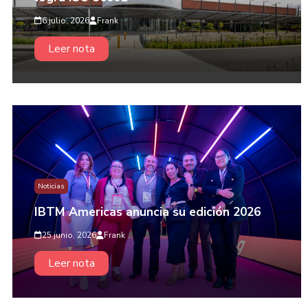
6 julio, 2026
Frank
Leer nota
Noticias
IBTM Americas anuncia su edición 2026
25 junio, 2026
Frank
Leer nota