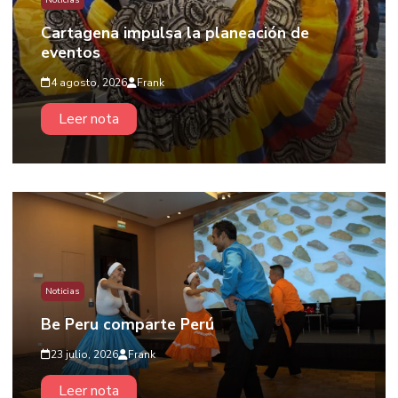
Noticias
Cartagena impulsa la planeación de
eventos
4 agosto, 2026
Frank
Leer nota
Noticias
Be Peru comparte Perú
23 julio, 2026
Frank
Leer nota