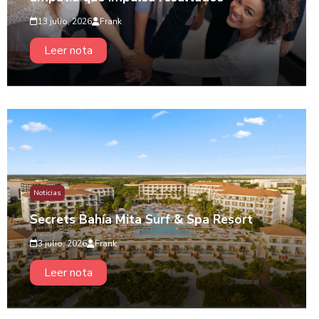
13 julio, 2026
Frank
Leer nota
Noticias
Secrets Bahía Mita Surf & Spa Resort
3 julio, 2026
Frank
Leer nota