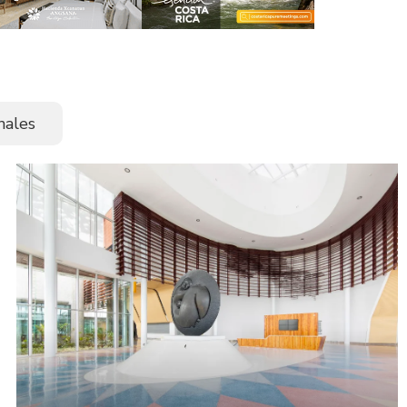
nales