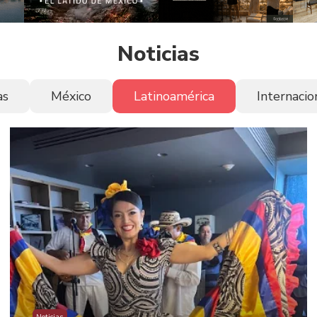
Noticias
as
México
Latinoamérica
Internacio