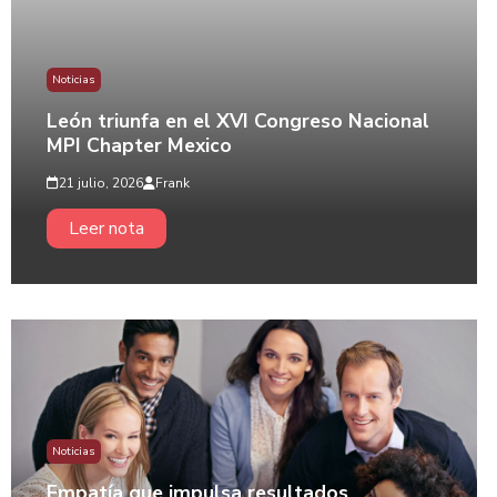
Noticias
León triunfa en el XVI Congreso Nacional
MPI Chapter Mexico
21 julio, 2026
Frank
Leer nota
Noticias
Empatía que impulsa resultados