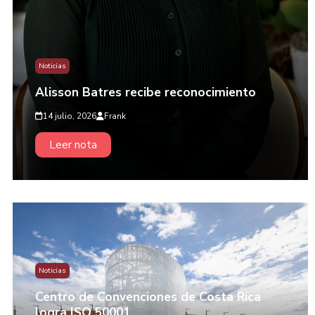
Noticias
Alisson Batres recibe reconocimiento
14 julio, 2026
Frank
Leer nota
Noticias
Centro de Convenciones de Costa Rica
logra ISO 50001