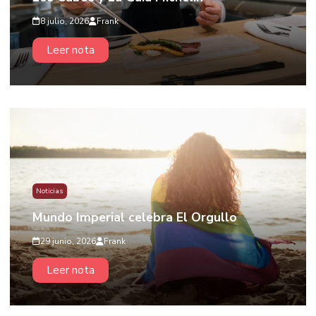
8 julio, 2026
Frank
Leer nota
Noticias
Mundo Imperial celebra El Orgullo
29 junio, 2026
Frank
Leer nota