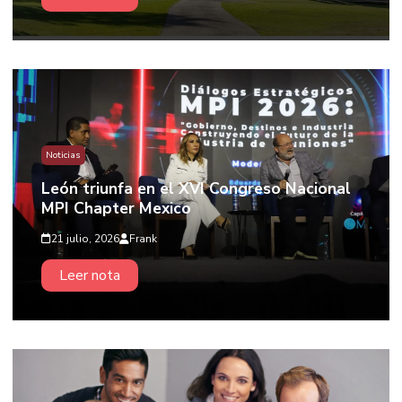
Noticias
León triunfa en el XVI Congreso Nacional
MPI Chapter Mexico
21 julio, 2026
Frank
Leer nota