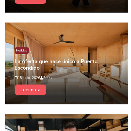
Noticias
La oferta que hace único a Puerto
Escondido
15 julio, 2026
Frank
Leer nota