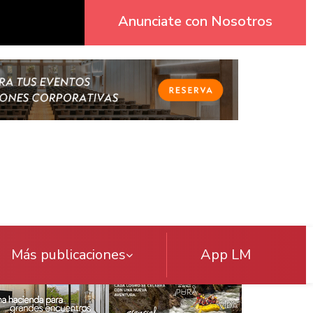
Anunciate con Nosotros
Más publicaciones
App LM