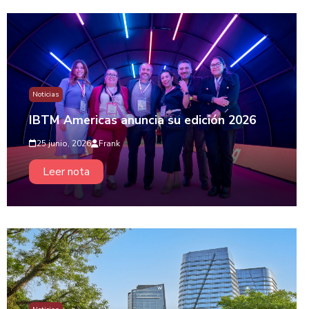
Noticias
IBTM Americas anuncia su edición 2026
25 junio, 2026
Frank
Leer nota