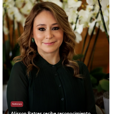
Noticias
Alisson Batres recibe reconocimiento