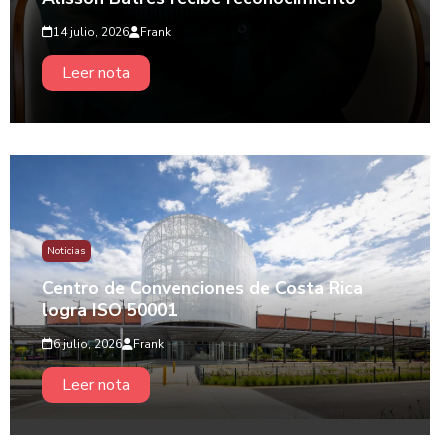
14 julio, 2026
Frank
Leer nota
Noticias
Centro de Convenciones de Costa Rica
logra ISO 50001
6 julio, 2026
Frank
Leer nota