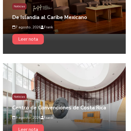
Noticias
De Islandia al Caribe Mexicano
7 agosto, 2026
Frank
Leer nota
Noticias
Centro de Convenciones de Costa Rica
3 agosto, 2026
Frank
Leer nota