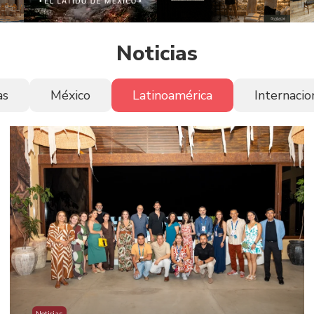
Noticias
as
México
Latinoamérica
Internacio