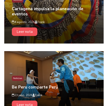
Noticias
Cartagena impulsa la planeación de
eventos
4 agosto, 2026
Frank
Leer nota
Noticias
Be Peru comparte Perú
23 julio, 2026
Frank
Leer nota