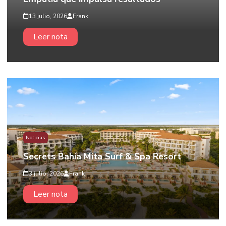
13 julio, 2026
Frank
Leer nota
Noticias
Secrets Bahía Mita Surf & Spa Resort
3 julio, 2026
Frank
Leer nota