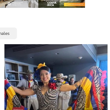
nales