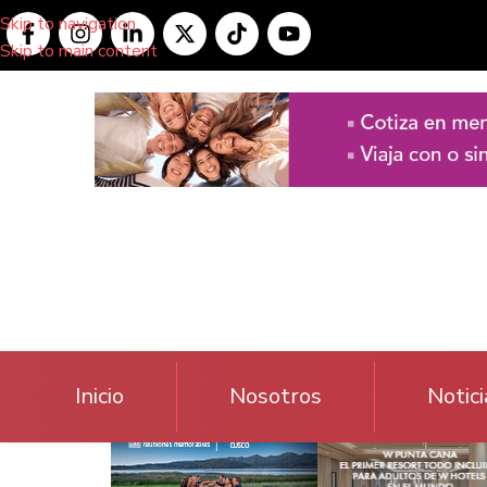
Skip to navigation
Skip to main content
Inicio
Nosotros
Notici