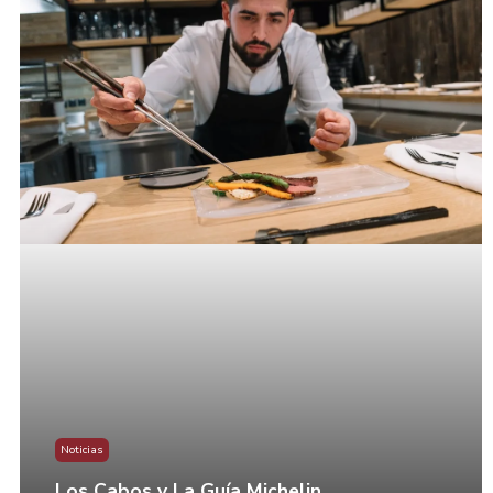
Noticias
Los Cabos y La Guía Michelin