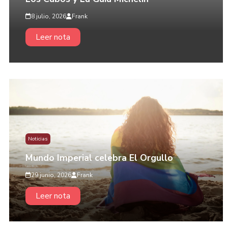
8 julio, 2026
Frank
Leer nota
Noticias
Mundo Imperial celebra El Orgullo
29 junio, 2026
Frank
Leer nota