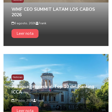
Noticias
WMF CEO SUMMIT LATAM LOS CABOS
2026
6 agosto, 2026
Frank
Leer nota
Noticias
Paraguay ingresa al Top 10 del Ranking
ICCA
27 julio, 2026
Frank
Leer nota