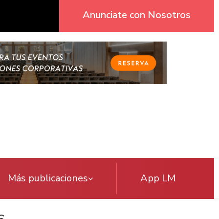
Anunciate con Nosotros
Más publicaciones
App LM