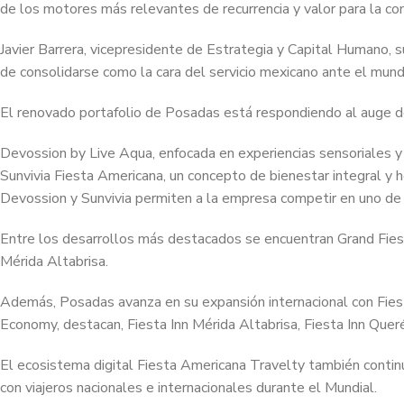
de los motores más relevantes de recurrencia y valor para la co
Javier Barrera, vicepresidente de Estrategia y Capital Humano, s
de consolidarse como la cara del servicio mexicano ante el mund
El renovado portafolio de Posadas está respondiendo al auge de
Devossion by Live Aqua, enfocada en experiencias sensoriales y 
Sunvivia Fiesta Americana, un concepto de bienestar integral y h
Devossion y Sunvivia permiten a la empresa competir en uno de 
Entre los desarrollos más destacados se encuentran Grand Fiest
Mérida Altabrisa.
Además, Posadas avanza en su expansión internacional con Fies
Economy, destacan, Fiesta Inn Mérida Altabrisa, Fiesta Inn Que
El ecosistema digital Fiesta Americana Travelty también continú
con viajeros nacionales e internacionales durante el Mundial.