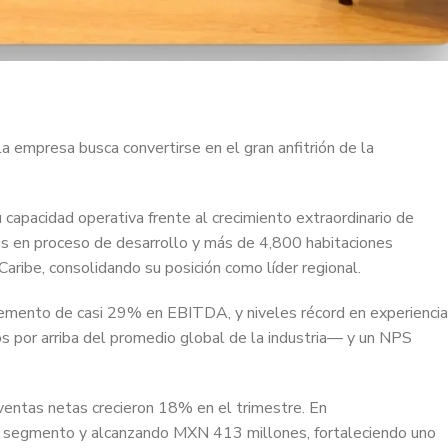
a empresa busca convertirse en el gran anfitrión de la
u capacidad operativa frente al crecimiento extraordinario de
es en proceso de desarrollo y más de 4,800 habitaciones
aribe, consolidando su posición como líder regional.
remento de casi 29% en EBITDA, y niveles récord en experiencia
 por arriba del promedio global de la industria— y un NPS
entas netas crecieron 18% en el trimestre. En
l segmento y alcanzando MXN 413 millones, fortaleciendo uno