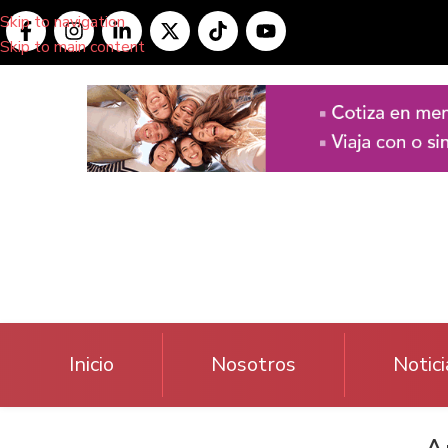
Skip to navigation
Skip to main content
Inicio
Nosotros
Notici