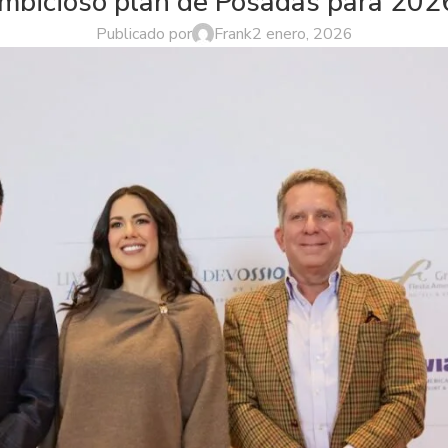
mbicioso plan de Posadas para 20
Publicado por
Frank
2 enero, 2026