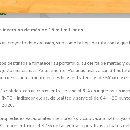
na inversión de más de 15 mil millones
n proyecto de expansión, sino como la hoja de ruta con la que l
sos destinada a fortalecer su portafolio, su oferta de marcas y s
 la justa mundialista. Actualmente, Posadas avanza con 34 hotel
que cuenta actualmente en destinos estratégicos de México y el C
 sólidos, con un crecimiento cercano al 9% en ingresos, un inc
NPS – indicador global de lealtad y servicio) de 64 —20 puntos
al 2026.
piedades vacacionales, membresías y club vacacional), cuyas v
0%, representando el 47% de las ventas operativas actuales de