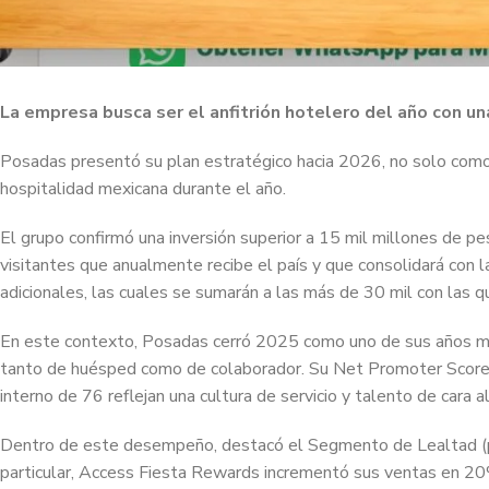
La empresa busca ser el anfitrión hotelero del año con u
Posadas presentó su plan estratégico hacia 2026, no solo como u
hospitalidad mexicana durante el año.
El grupo confirmó una inversión superior a 15 mil millones de pe
visitantes que anualmente recibe el país y que consolidará con
adicionales, las cuales se sumarán a las más de 30 mil con las 
En este contexto, Posadas cerró 2025 como uno de sus años más
tanto de huésped como de colaborador. Su Net Promoter Score (
interno de 76 reflejan una cultura de servicio y talento de cara 
Dentro de este desempeño, destacó el Segmento de Lealtad (pro
particular, Access Fiesta Rewards incrementó sus ventas en 2