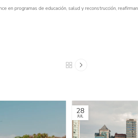
e en programas de educación, salud y reconstrucción, reafirman
28
JUL