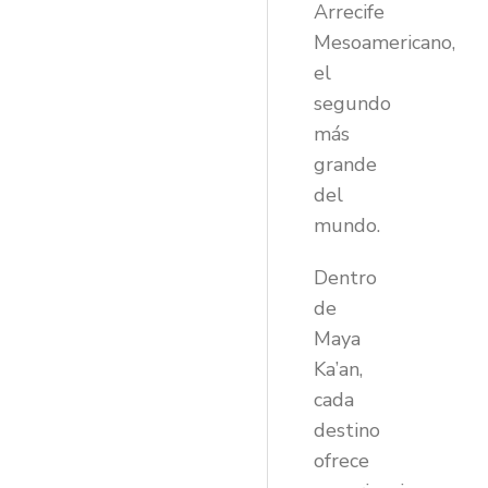
Arrecife
Mesoamericano,
el
segundo
más
grande
del
mundo.
Dentro
de
Maya
Ka’an,
cada
destino
ofrece