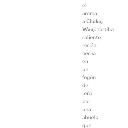
el
aroma
a
Chokoj
Waaj:
tortilla
caliente,
recién
hecha
en
un
fogón
de
leña
por
una
abuela
que