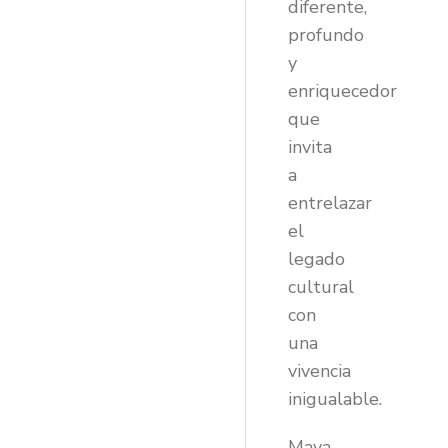
diferente,
profundo
y
enriquecedor
que
invita
a
entrelazar
el
legado
cultural
con
una
vivencia
inigualable.
Maya