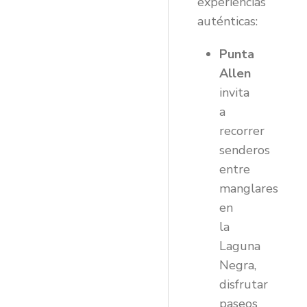
experiencias
auténticas:
Punta
Allen
invita
a
recorrer
senderos
entre
manglares
en
la
Laguna
Negra,
disfrutar
paseos