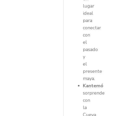
lugar
ideal
para
conectar
con
el
pasado
y
el
presente
maya.
Kantemó
sorprende
con
la
Cueva