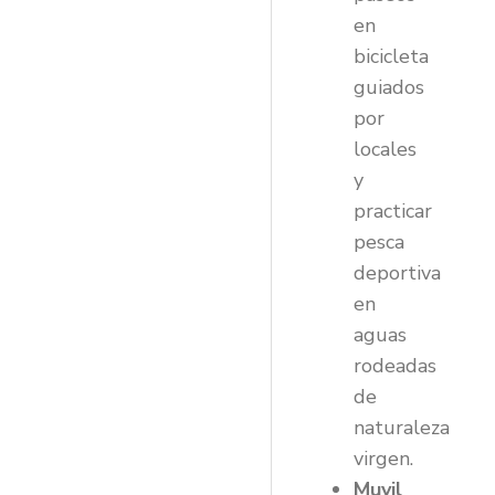
en
bicicleta
guiados
por
locales
y
practicar
pesca
deportiva
en
aguas
rodeadas
de
naturaleza
virgen.
Muyil