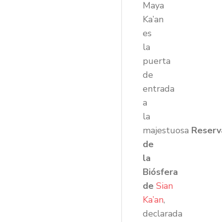
Maya
Ka’an
es
la
puerta
de
entrada
a
la
majestuosa
Reserv
de
la
Biósfera
de
Sian
Ka’an
,
declarada