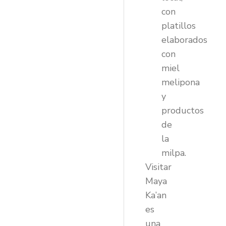
con
platillos
elaborados
con
miel
melipona
y
productos
de
la
milpa.
Visitar
Maya
Ka’an
es
una