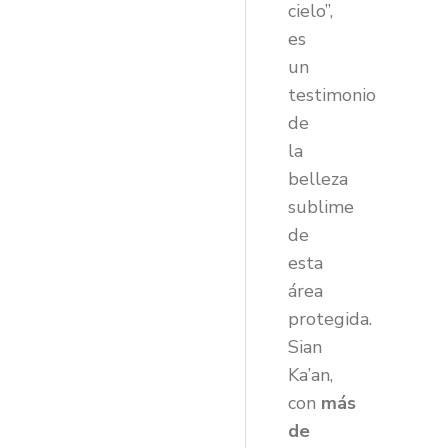
cielo”,
es
un
testimonio
de
la
belleza
sublime
de
esta
área
protegida.
Sian
Ka’an,
con
más
de