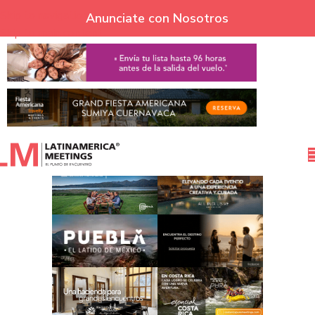
Skip to navigation
Anunciate con Nosotros
Skip to main content