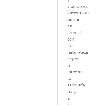
tradiciones
ancestrales,
entrar
en
armonía
con
la
naturaleza
virgen
e
integrar
la
sabiduría
maya
a
su