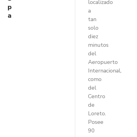
localizado
p
a
a
tan
solo
diez
minutos
del
Aeropuerto
Internacional,
como
del
Centro
de
Loreto.
Posee
90