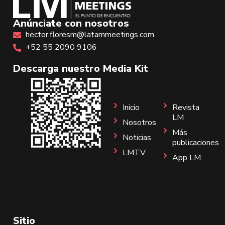
Anúnciate con nosotros
hector.floresm@latammeetings.com
+52 55 2090 9106
Descarga nuestro Media Kit
Inicio
Revista
LM
Nosotros
Más
Noticias
publicaciones
LMTV
App LM
Sitio