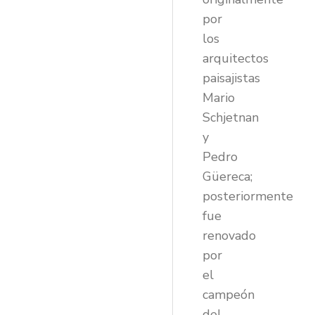
por
los
arquitectos
paisajistas
Mario
Schjetnan
y
Pedro
Güereca;
posteriormente
fue
renovado
por
el
campeón
del