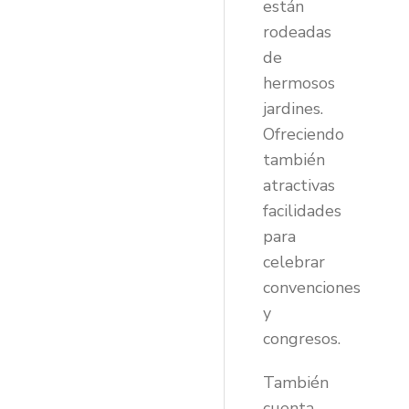
están
rodeadas
de
hermosos
jardines.
Ofreciendo
también
atractivas
facilidades
para
celebrar
convenciones
y
congresos.
También
cuenta