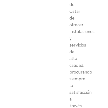
de
Ostar
de
ofrecer
instalaciones
y
servicios
de
alta
calidad,
procurando
siempre
la
satisfacción
a
través