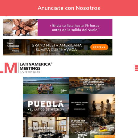
Skip to navigation
Anunciate con Nosotros
Skip to main content