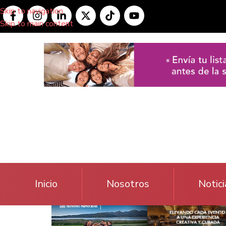
Skip to navigation
Skip to main content
Inicio
Nosotros
Notici