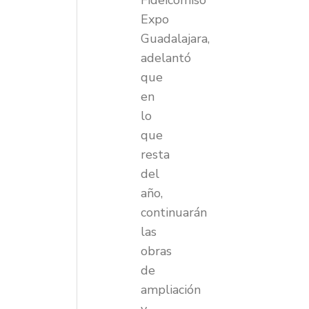
Fideicomiso
Expo
Guadalajara,
adelantó
que
en
lo
que
resta
del
año,
continuarán
las
obras
de
ampliación