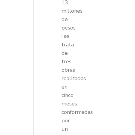
13
millones
de
pesos
; se
trata
de
tres
obras
realizadas
en
cinco
meses
conformadas
por
un