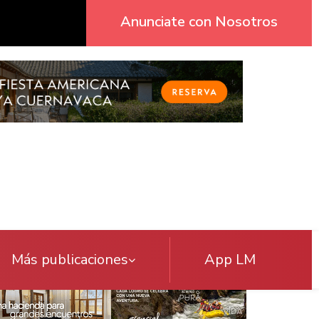
Anunciate con Nosotros
Más publicaciones
App LM