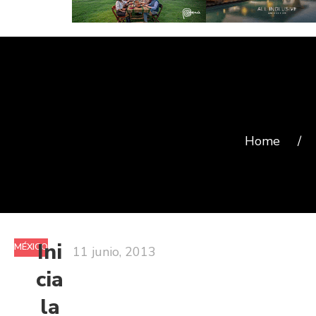
Home
/
Ini
MÉXICO
11 junio, 2013
cia
la