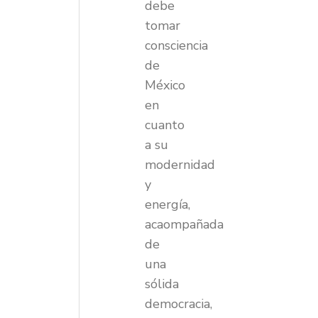
debe
tomar
consciencia
de
México
en
cuanto
a su
modernidad
y
energía,
acaompañada
de
una
sólida
democracia,