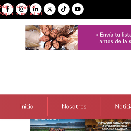
Skip to navigation
Skip to main content
Inicio
Nosotros
Notici