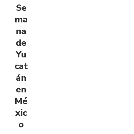
Se
ma
na
de
Yu
cat
án
en
Mé
xic
o