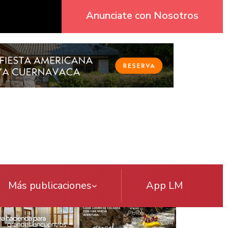
Anunciate con Nosotros
Más publicaciones
App LM